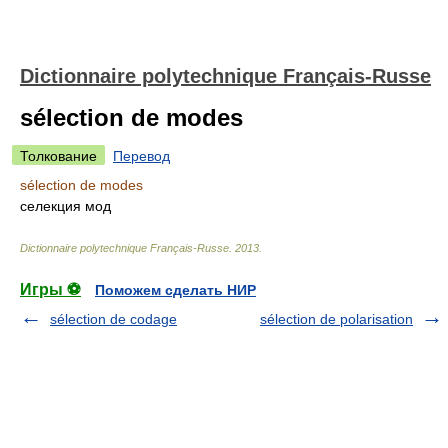
Dictionnaire polytechnique Français-Russe
sélection de modes
Толкование
Перевод
sélection de modes
селекция мод
Dictionnaire polytechnique Français-Russe
.
2013
.
Игры ⚽
Поможем сделать НИР
sélection de codage
sélection de polarisation